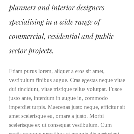
planners and interior designers
specialising in a wide range of
commercial, residential and public
sector projects.
Etiam purus lorem, aliquet a eros sit amet,
vestibulum finibus augue. Cras egestas neque vitae
dui tincidunt, vitae tristique tellus volutpat. Fusce
justo ante, interdum in augue in, commodo
imperdiet turpis. Maecenas justo neque, efficitur sit
amet scelerisque eu, ornare a justo. Morbi
scelerisque ex ut consequat vestibulum. Cum
sociis natoque penatibus et magnis dis parturient